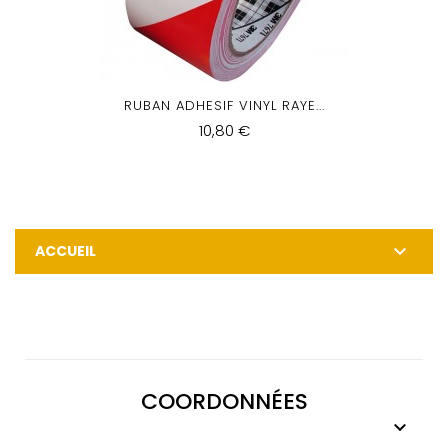
RUBAN ADHESIF VINYL RAYE...
10,80 €

ACCUEIL
COORDONNÉES
