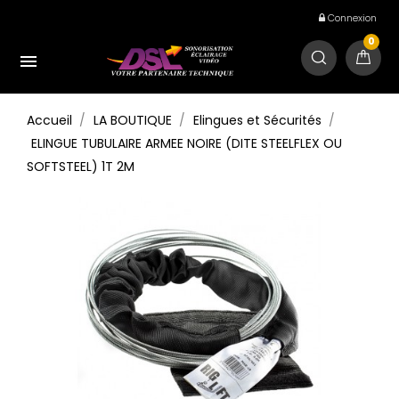
Connexion
0

Accueil
LA BOUTIQUE
Elingues et Sécurités
ELINGUE TUBULAIRE ARMEE NOIRE (DITE STEELFLEX OU
SOFTSTEEL) 1T 2M