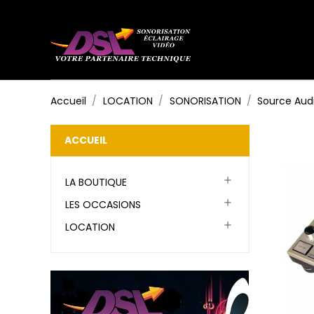
Accueil
LOCATION
SONORISATION
Source Aud
ACCUEIL

LA BOUTIQUE

LES OCCASIONS

LOCATION