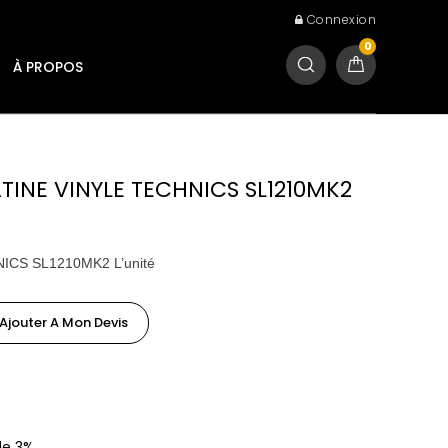
Connexion
0
À PROPOS
ATINE VINYLE TECHNICS SL1210MK2
HNICS SL1210MK2 L’unité
Ajouter A Mon Devis
de 3%