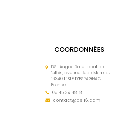
COORDONNÉES
DSL Angoulême Location
24bis, avenue Jean Mermoz
16340 L’ISLE D’ESPAGNAC
France
05 45 39 48 18
contact@dsl16.com