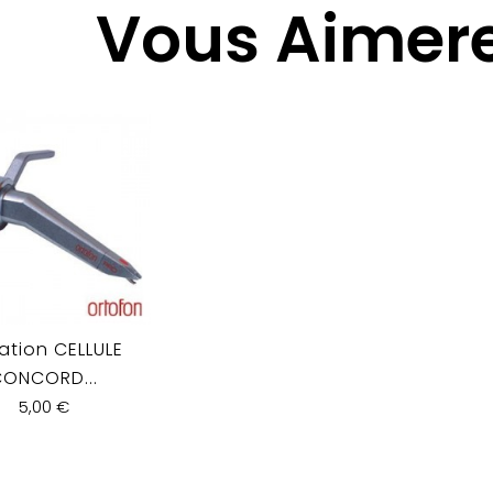
Vous Aimere
ation CELLULE
CONCORD...
5,00 €