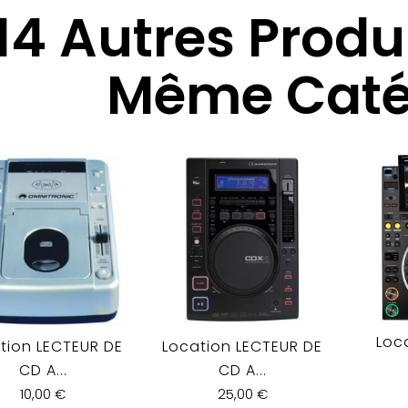
14 Autres Produ
Même Catég
Loc
tion LECTEUR DE
Location LECTEUR DE
CD A...
CD A...
10,00 €
25,00 €