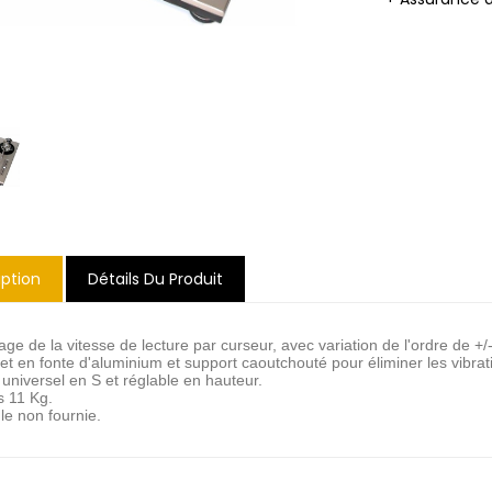
iption
Détails Du Produit
ge de la vitesse de lecture par curseur, avec variation de l'ordre de +
ret en fonte d'aluminium et support caoutchouté pour éliminer les vibra
 universel en S et réglable en hauteur.
s 11 Kg.
le non fournie.