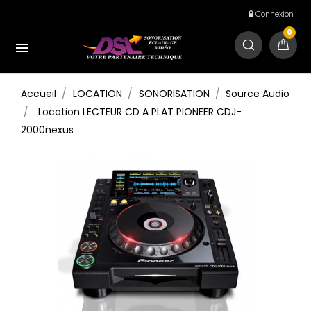
Connexion
0

Accueil
LOCATION
SONORISATION
Source Audio
Location LECTEUR CD A PLAT PIONEER CDJ-
2000nexus