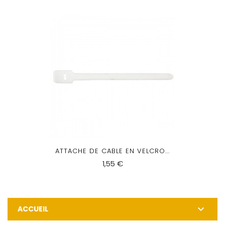
ATTACHE DE CABLE EN VELCRO...
1,55 €

ACCUEIL