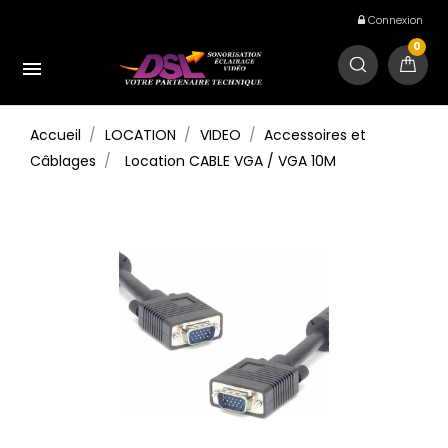
Connexion
0

Accueil
LOCATION
VIDEO
Accessoires et
Câblages
Location CABLE VGA / VGA 10M