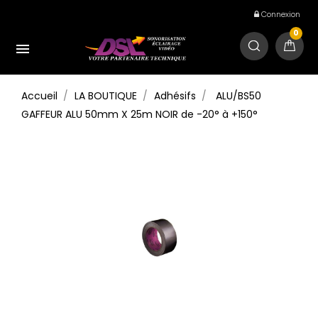
Connexion
0

Accueil
LA BOUTIQUE
Adhésifs
ALU/BS50
GAFFEUR ALU 50mm X 25m NOIR de -20° à +150°