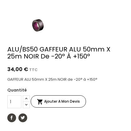
ALU/BS50 GAFFEUR ALU 50mm X
25m NOIR De -20° À +150°
34,00 €
TTC
GAFFEUR ALU 50mm X 25m NOIR de -20° à +150°
Quantité

Ajouter A Mon Devis