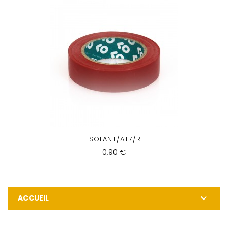
ISOLANT/AT7/R
0,90 €

ACCUEIL