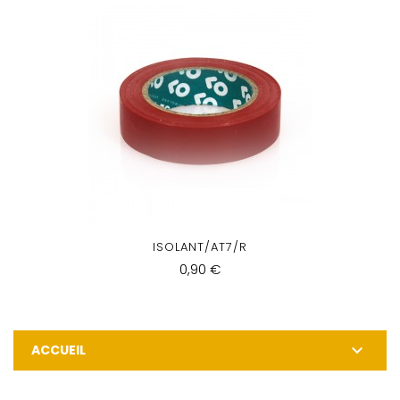
ISOLANT/AT7/R
0,90 €

ACCUEIL