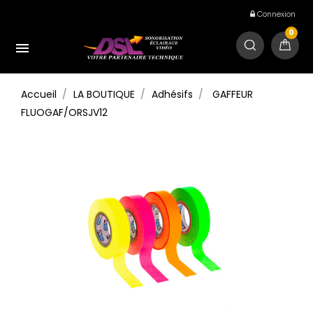
Connexion
0

Accueil
LA BOUTIQUE
Adhésifs
GAFFEUR
FLUOGAF/ORSJV12