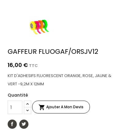
GAFFEUR FLUOGAF/ORSJV12
16,00 €
TTC
KIT D'ADHESIFS FLUORESCENT ORANGE, ROSE, JAUNE &
VERT
-9,2M X 12MM
Quantité

Ajouter A Mon Devis