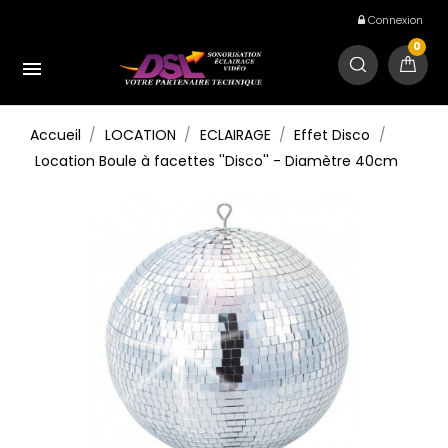
Connexion
0

Accueil
LOCATION
ECLAIRAGE
Effet Disco
Location Boule à facettes ''Disco'' - Diamètre 40cm