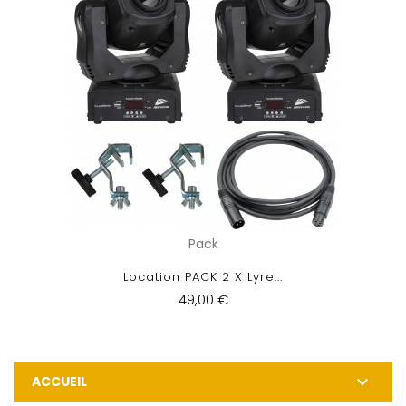
Pack
Location PACK 2 X Lyre...
49,00 €

ACCUEIL