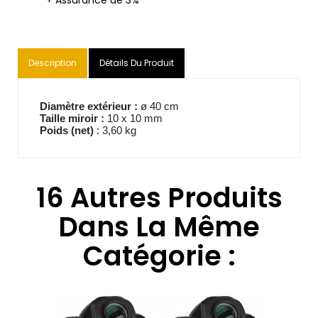
+ Assurance de 3%
Description
Détails Du Produit
Diamètre extérieur :
ø 40 cm
Taille miroir :
10 x 10 mm
Poids (net)
: 3,60 kg
16 Autres Produits
Dans La Même
Catégorie :