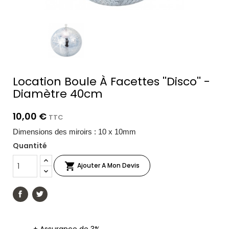
Location Boule À Facettes ''Disco'' -
Diamètre 40cm
10,00 €
TTC
Dimensions des miroirs : 10 x 10mm
Quantité

Ajouter A Mon Devis