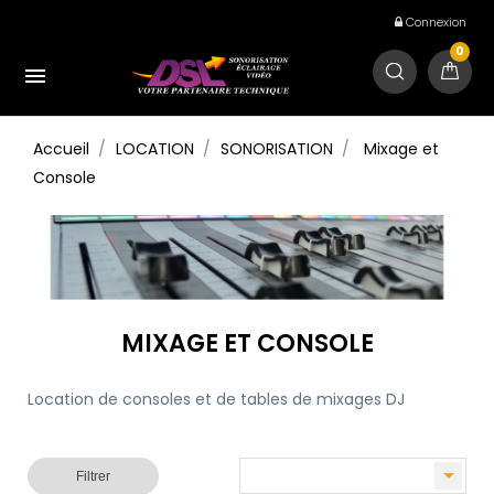
Connexion
0

Accueil
LOCATION
SONORISATION
Mixage et
Console
MIXAGE ET CONSOLE
Location de consoles et de tables de mixages DJ

Filtrer