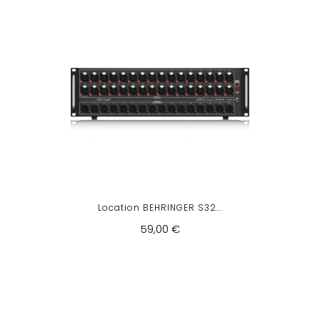
Location BEHRINGER S32...
59,00 €