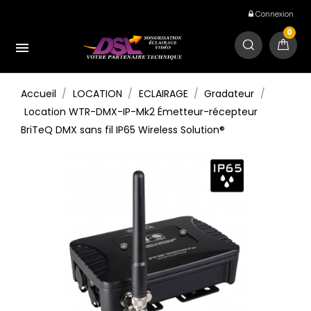
Connexion
0

Accueil
LOCATION
ECLAIRAGE
Gradateur
Location WTR-DMX-IP-Mk2 Émetteur-récepteur
BriTeQ DMX sans fil IP65 Wireless Solution®