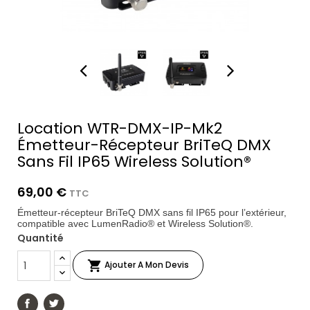
Location WTR-DMX-IP-Mk2
Émetteur-Récepteur BriTeQ DMX
Sans Fil IP65 Wireless Solution®
69,00 €
TTC
Émetteur-récepteur BriTeQ DMX sans fil IP65 pour l’extérieur,
compatible avec LumenRadio® et Wireless Solution®.
Quantité

Ajouter A Mon Devis