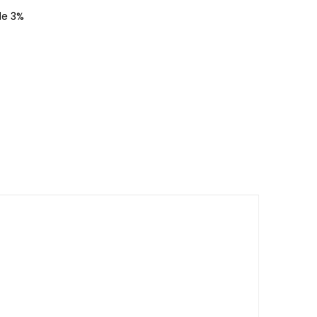
de 3%