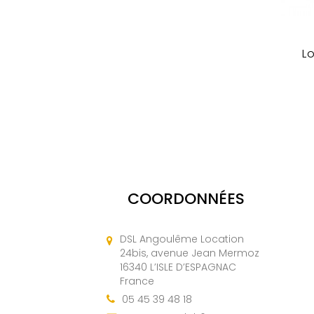
L
COORDONNÉES
DSL Angoulême Location
24bis, avenue Jean Mermoz
16340 L’ISLE D’ESPAGNAC
France
05 45 39 48 18