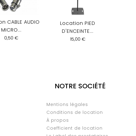
on CABLE AUDIO
Locat
Location PIED
MICRO...
D'ENCEINTE...
0,50 €
15,00 €
NOTRE SOCIÉTÉ
Mentions légales
Conditions de location
À propos
Coefficient de location