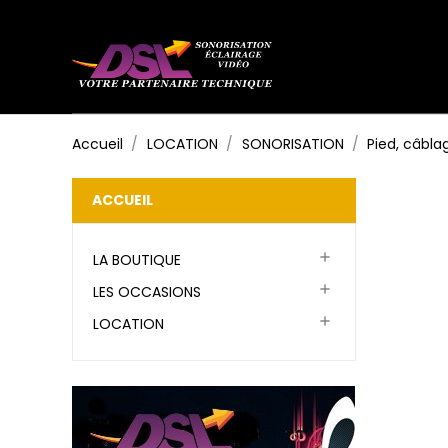
Accueil
LOCATION
SONORISATION
Pied, câbla
ACCUEIL

LA BOUTIQUE

LES OCCASIONS

LOCATION