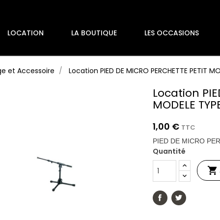
LOCATION
LA BOUTIQUE
LES OCCASIONS
ge et Accessoire
Location PIED DE MICRO PERCHETTE PETIT M
Location PI
MODELE TYP
1,00 €
TTC
PIED DE MICRO PE
Quantité
