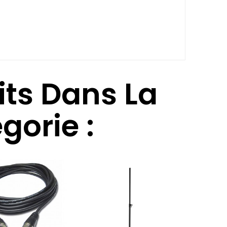
its Dans La
orie :