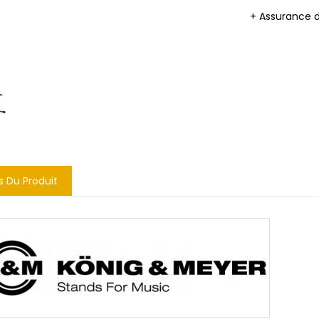
+ Assurance 
s Du Produit