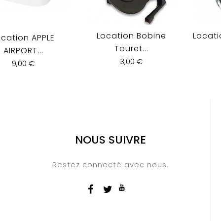
Location Bobine
Locati
ocation APPLE
Touret...
AIRPORT...
3,00 €
9,00 €
NOUS SUIVRE
Restez connecté avec nous.