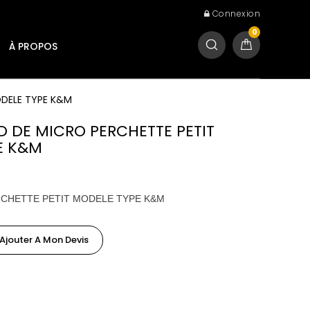
Connexion
0
À PROPOS
ODELE TYPE K&M
ED DE MICRO PERCHETTE PETIT
E K&M
RCHETTE PETIT MODELE TYPE K&M
Ajouter A Mon Devis