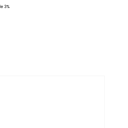
de 3%