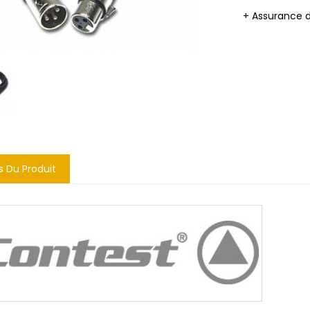
+ Assurance 
s Du Produit