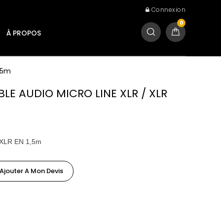
Connexion
0
À PROPOS
1,5m
BLE AUDIO MICRO LINE XLR / XLR
 XLR EN 1,5m
Ajouter A Mon Devis