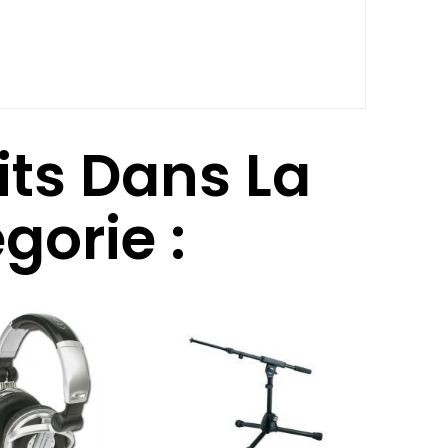
its Dans La
orie :