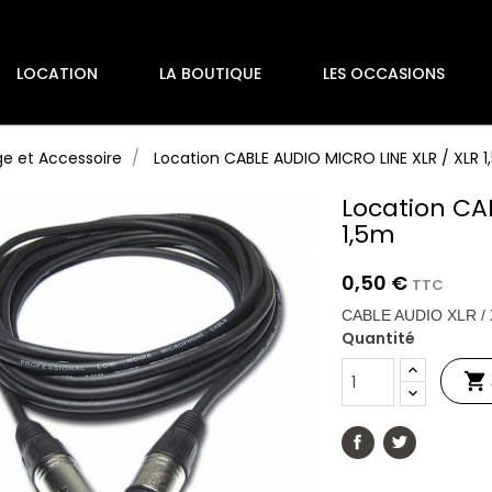
LOCATION
LA BOUTIQUE
LES OCCASIONS
ge et Accessoire
Location CABLE AUDIO MICRO LINE XLR / XLR 
Location CA
1,5m
0,50 €
TTC
CABLE AUDIO XLR /
Quantité
