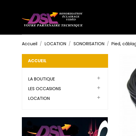
Accueil
LOCATION
SONORISATION
Pied, câbla
ACCUEIL

LA BOUTIQUE

LES OCCASIONS

LOCATION