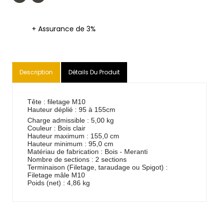
+ Assurance de 3%
Description
Détails Du Produit
Tête : filetage M10
Hauteur déplié : 95 à 155cm
Charge admissible : 5,00 kg
Couleur : Bois clair
Hauteur maximum : 155,0 cm
Hauteur minimum : 95,0 cm
Matériau de fabrication : Bois - Meranti
Nombre de sections : 2 sections
Terminaison (Filetage, taraudage ou Spigot) :
Filetage mâle M10
Poids (net) : 4,86 kg