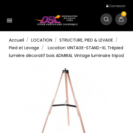
Connexion
0

Accueil
LOCATION
STRUCTURE, PIED & LEVAGE
Pied et Levage
Location VINTAGE-STAND-XL Trépied
lumière décoratif bois ADMIRAL Vintage luminaire tripod