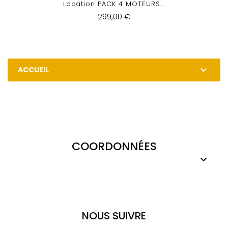
Location PACK 4 MOTEURS...
299,00 €

ACCUEIL
COORDONNÉES

NOUS SUIVRE