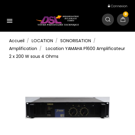
Connexion
0

Accueil
LOCATION
SONORISATION
Amplification
Location YAMAHA P1600 Amplificateur
2 x 200 W sous 4 Ohms