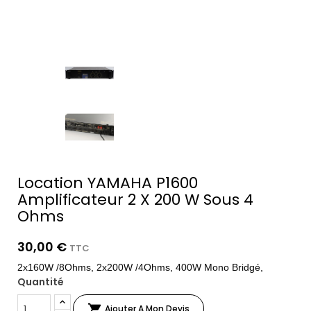
Location YAMAHA P1600
Amplificateur 2 X 200 W Sous 4
Ohms
30,00 €
TTC
2x160W /8Ohms, 2x200W /4Ohms, 400W Mono Bridgé,
Quantité

Ajouter A Mon Devis