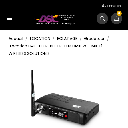
Connexion
0

Accueil
LOCATION
ECLAIRAGE
Gradateur
Location EMETTEUR-RECEPTEUR DMX W-DMX T1
WIRELESS SOLUTION'S