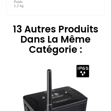
Poids
1,2 kg
13 Autres Produits
Dans La Même
Catégorie :