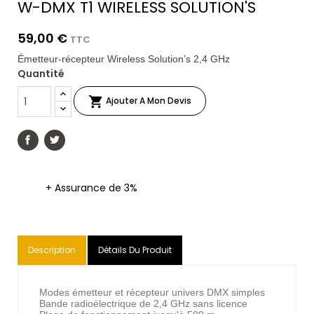
W-DMX T1 WIRELESS SOLUTION'S
59,00 €
TTC
Émetteur-récepteur Wireless Solution’s 2,4 GHz
Quantité

Ajouter A Mon Devis
+ Assurance de 3%
Description
Détails Du Produit
Modes émetteur et récepteur univers DMX simples
Bande radioélectrique de 2,4 GHz sans licence