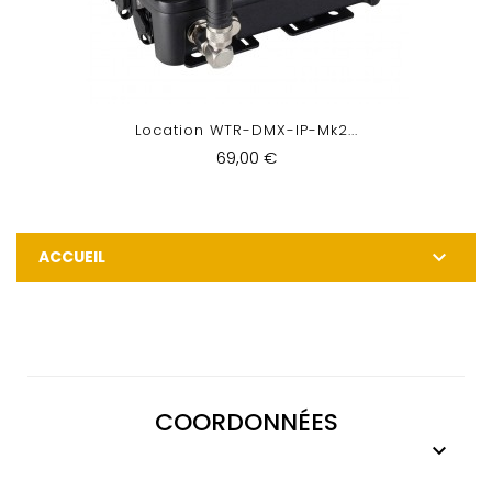
Location WTR-DMX-IP-Mk2...
69,00 €

ACCUEIL
COORDONNÉES
