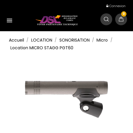
Connexion
0

Accueil
LOCATION
SONORISATION
Micro
Location MICRO STAGG PGT60