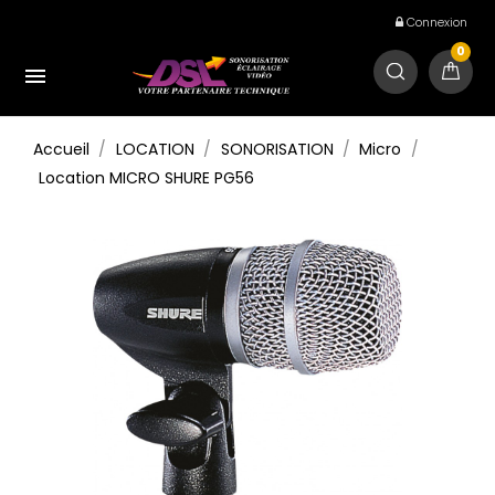
Connexion
0

Accueil
LOCATION
SONORISATION
Micro
Location MICRO SHURE PG56