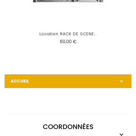
Location RACK DE SCENE...
60,00 €

ACCUEIL
COORDONNÉES
