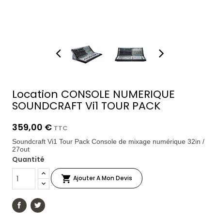
Location CONSOLE NUMERIQUE
SOUNDCRAFT Vi1 TOUR PACK
359,00 €
TTC
Soundcraft Vi1 Tour Pack Console de mixage numérique 32in /
27out
Quantité

Ajouter A Mon Devis