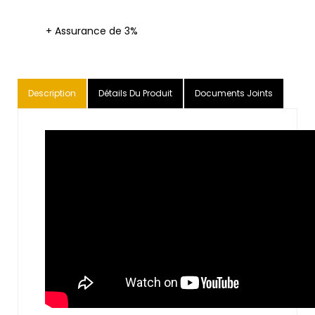
+ Assurance de 3%
Description
Détails Du Produit
Documents Joints