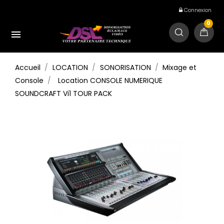
Connexion
0

Accueil
LOCATION
SONORISATION
Mixage et
Console
Location CONSOLE NUMERIQUE
SOUNDCRAFT Vi1 TOUR PACK