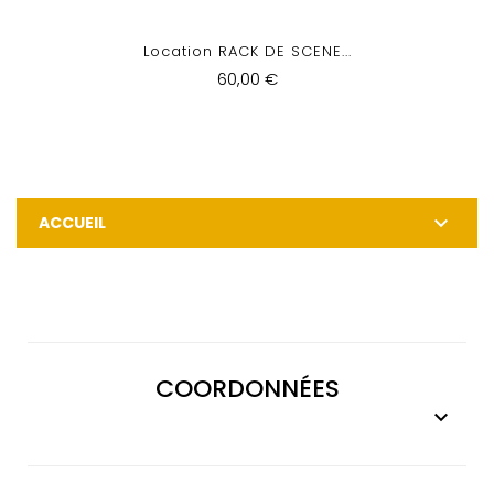
Location RACK DE SCENE...
60,00 €

ACCUEIL
COORDONNÉES
