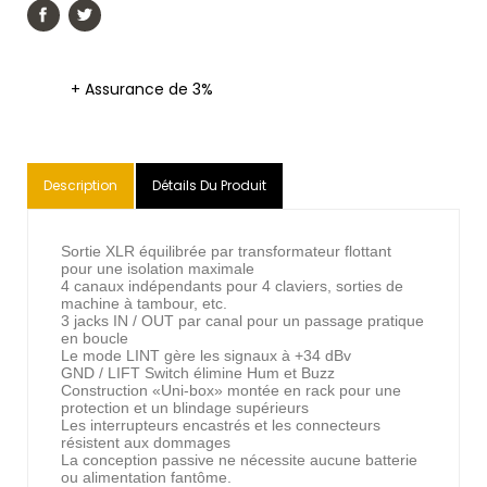
+ Assurance de 3%
Description
Détails Du Produit
Sortie XLR équilibrée par transformateur flottant
pour une isolation maximale
4 canaux indépendants pour 4 claviers, sorties de
machine à tambour, etc.
3 jacks IN / OUT par canal pour un passage pratique
en boucle
Le mode LINT gère les signaux à +34 dBv
GND / LIFT Switch élimine Hum et Buzz
Construction «Uni-box» montée en rack pour une
protection et un blindage supérieurs
Les interrupteurs encastrés et les connecteurs
résistent aux dommages
La conception passive ne nécessite aucune batterie
ou alimentation fantôme.