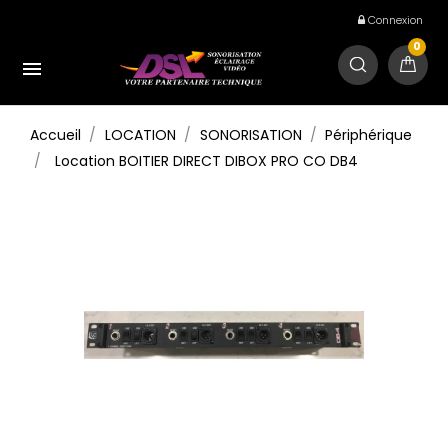
Connexion
0

Accueil
LOCATION
SONORISATION
Périphérique
Location BOITIER DIRECT DIBOX PRO CO DB4