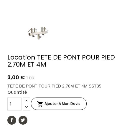
Location TETE DE PONT POUR PIED
2.70M ET 4M
3,00 €
TTC
TETE DE PONT POUR PIED 2.70M ET 4M SST35
Quantité

Ajouter A Mon Devis