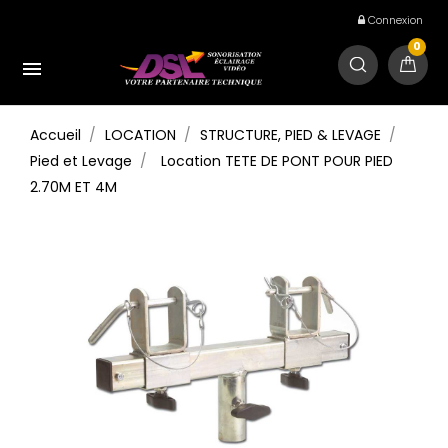
Connexion
0

Accueil
LOCATION
STRUCTURE, PIED & LEVAGE
Pied et Levage
Location TETE DE PONT POUR PIED
2.70M ET 4M