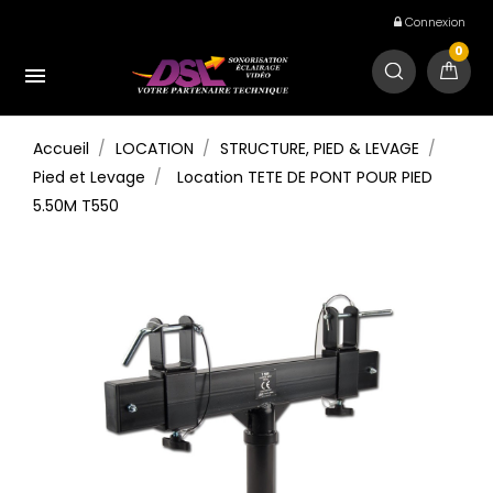
Connexion
0

Accueil
LOCATION
STRUCTURE, PIED & LEVAGE
Pied et Levage
Location TETE DE PONT POUR PIED
5.50M T550