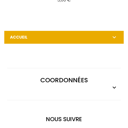

ACCUEIL
COORDONNÉES

NOUS SUIVRE