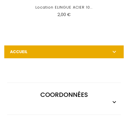
Location ELINGUE ACIER 10...
2,00 €

ACCUEIL
COORDONNÉES
