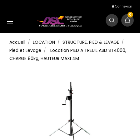
Connexion
0

Accueil
LOCATION
STRUCTURE, PIED & LEVAGE
Pied et Levage
Location PIED A TREUIL ASD ST4000,
CHARGE 80kg, HAUTEUR MAXI 4M