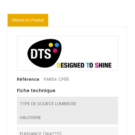
Détails Du Produit
Référence
PAR64 CP95
Fiche technique
TYPE DE SOURCE LUMINEUSE
HALOGENE
PUISSANCE (WATTS)