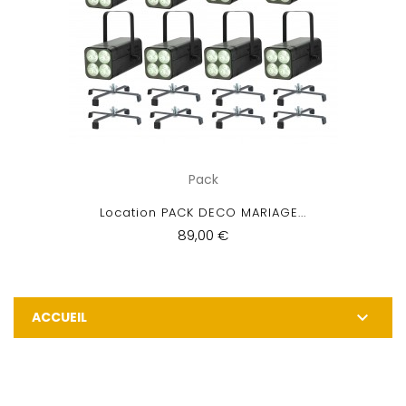
Pack
Location PACK DECO MARIAGE...
89,00 €

ACCUEIL