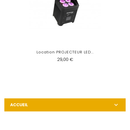
Location PROJECTEUR LED...
29,00 €

ACCUEIL