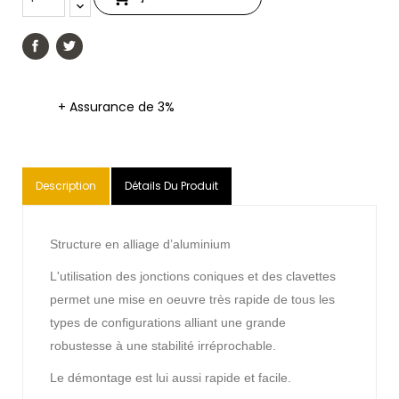
+ Assurance de 3%
Description
Détails Du Produit
Structure en alliage d’aluminium
L'utilisation des jonctions coniques et des clavettes
permet une mise en oeuvre très rapide de tous les
types de configurations alliant une grande
robustesse à une stabilité irréprochable.
Le démontage est lui aussi rapide et facile.