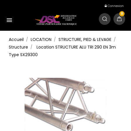
Connexion
0

Accueil
LOCATION
STRUCTURE, PIED & LEVAGE
Structure
Location STRUCTURE ALU TRI 290 EN 3m
Type SX29300