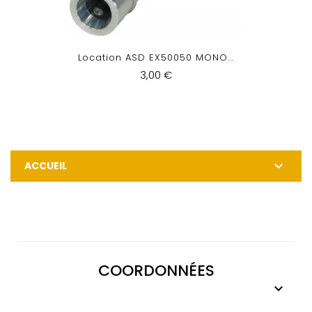
Location ASD EX50050 MONO...
3,00 €

ACCUEIL
COORDONNÉES
