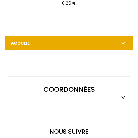
0,20 €

ACCUEIL
COORDONNÉES

NOUS SUIVRE