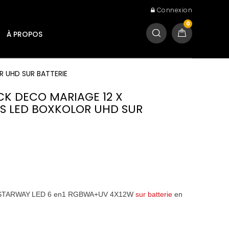
Connexion
0
À PROPOS
R UHD SUR BATTERIE
CK DECO MARIAGE 12 X
S LED BOXKOLOR UHD SUR
s STARWAY
LED 6 en1 RGBWA+UV 4X12W
sur batterie
en