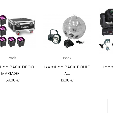
Pack
Pack
tion PACK DECO
Location PACK BOULE
Loca
MARIAGE...
A...
159,00 €
16,00 €