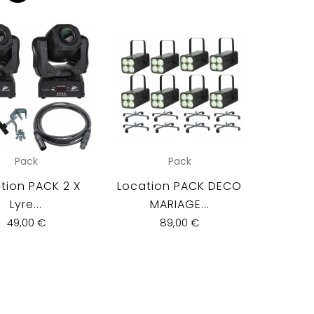
Pack
Pack
tion PACK 2 X
Location PACK DECO
Loca
Lyre...
MARIAGE...
Lan
49,00 €
89,00 €