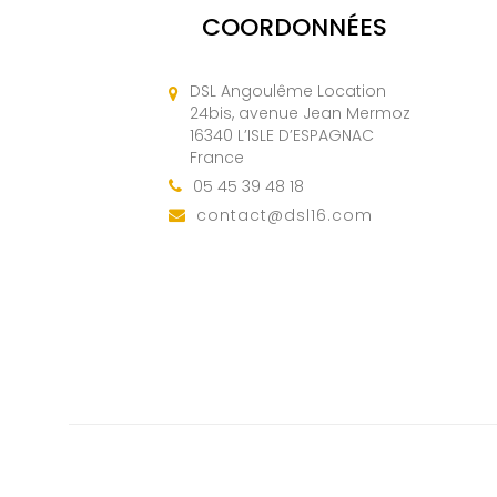
COORDONNÉES
DSL Angoulême Location
24bis, avenue Jean Mermoz
16340 L’ISLE D’ESPAGNAC
France
05 45 39 48 18
contact@dsl16.com