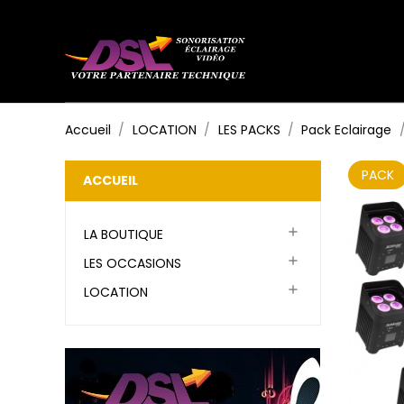
Accueil
LOCATION
LES PACKS
Pack Eclairage
PACK
ACCUEIL

LA BOUTIQUE

LES OCCASIONS

LOCATION